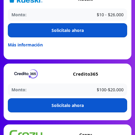
Monto:
$10 - $26.000
️Solicítalo ahora
Más información
Credito365
Monto:
$100-$20.000
️Solicítalo ahora
Crezu