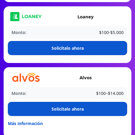
Loaney
Monto:
$100-$5.000
️Solicítalo ahora
Alvos
Monto:
$100–$14.000
️Solicítalo ahora
Más información