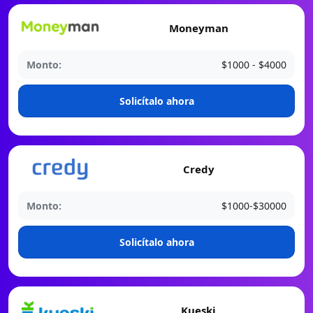
Moneyman
Monto:
$1000 - $4000
️Solicítalo ahora
Credy
Monto:
$1000-$30000
️Solicítalo ahora
Kueski