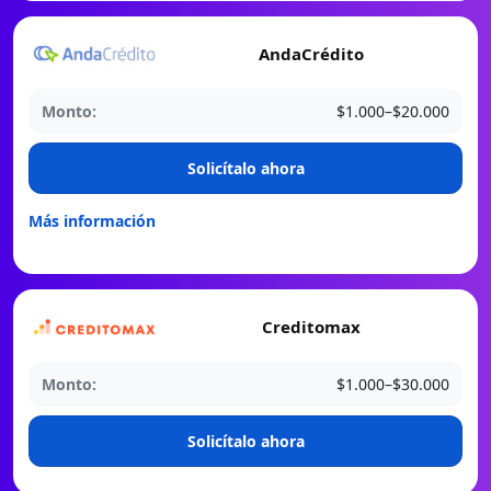
AndaCrédito
Monto:
$1.000–$20.000
️Solicítalo ahora
Más información
Creditomax
Monto:
$1.000–$30.000
️Solicítalo ahora