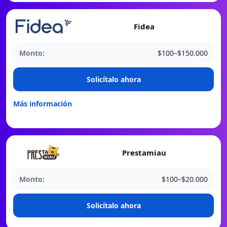
Fidea
Monto:
$100–$150.000
️Solicítalo ahora
Más información
Prestamiau
Monto:
$100–$20.000
️Solicítalo ahora