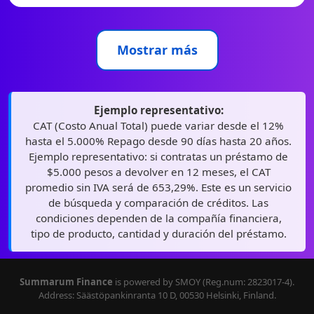
Mostrar más
Ejemplo representativo:
CAT (Costo Anual Total) puede variar desde el 12%
hasta el 5.000% Repago desde 90 días hasta 20 años.
Ejemplo representativo: si contratas un préstamo de
$5.000 pesos a devolver en 12 meses, el CAT
promedio sin IVA será de 653,29%. Este es un servicio
de búsqueda y comparación de créditos. Las
condiciones dependen de la compañía financiera,
tipo de producto, cantidad y duración del préstamo.
Summarum Finance
is powered by SMOY (Reg.num: 2823017-4).
Address: Säästöpankinranta 10 D, 00530 Helsinki, Finland.